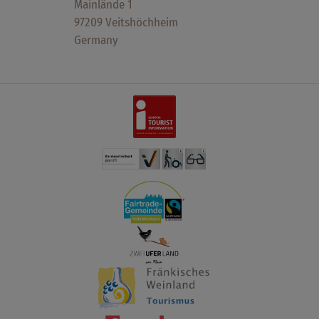
Mainlände 1
97209 Veitshöchheim
Germany