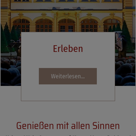
Erleben
Weiterlesen...
Genießen mit allen Sinnen