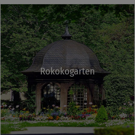
Rokokogarten