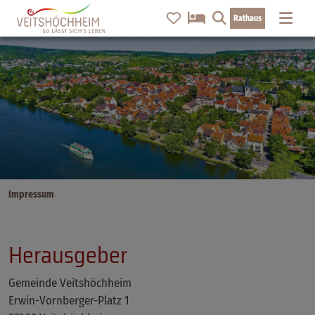
Rathaus
Impressum
Herausgeber
Gemeinde Veitshöchheim
Erwin-Vornberger-Platz 1