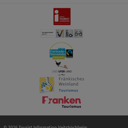
© 2026 Tourist Information Veitshöchheim