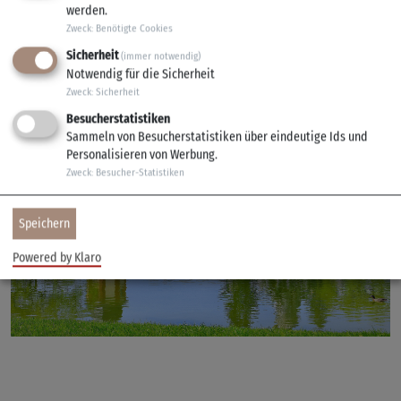
werden.
Zweck
:
Benötigte Cookies
Sicherheit
(immer notwendig)
Notwendig für die Sicherheit
Zweck
:
Sicherheit
Besucherstatistiken
Sammeln von Besucherstatistiken über eindeutige Ids und
Personalisieren von Werbung.
Zweck
:
Besucher-Statistiken
Speichern
Powered by Klaro