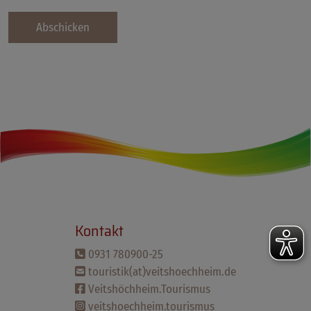
Abschicken
Kontakt
0931 780900-25
touristik(at)veitshoechheim.de
Veitshöchheim.Tourismus
veitshoechheim.tourismus