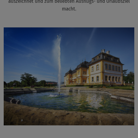
auszeichnet und zum beliebten Ausflugs- und Urlaubsziel
macht.