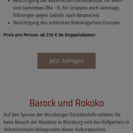
Besichtigung der Bayerischen Landesanstalt für Wein-
und Gartenbau (Mo - Fr, für Gruppen auch samstags,
Führungen gegen Gebühr nach Absprache)
Besichtigung des schönsten Rokokogartens Europas
Preis pro Person: ab 218 € im Doppelzimmer
Jetzt Anfragen
Barock und Rokoko
Auf den Spuren der Würzburger Fürstbischöfe erleben Sie
beim Besuch der Residenz in Würzburg und des Hofgartens in
Veitshöchheim Höhepunkte dieser Kulturepochen.