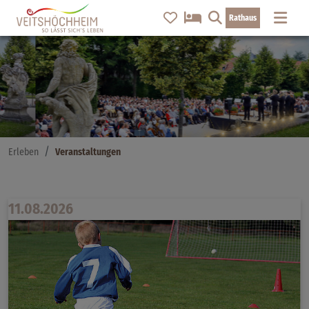
Rathaus
Erleben
Veranstaltungen
11.08.2026