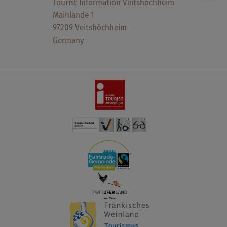
Tourist Information Veitshöchheim
Mainlände 1
97209 Veitshöchheim
Germany