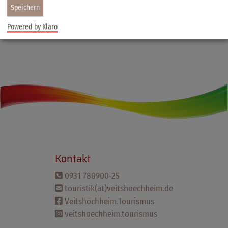
Speichern
Zurück
Powered by Klaro
Kontakt
0931 780900-25
touristik(at)veitshoechheim.de
Veitshöchheim.Tourismus
veitshoechheim.tourismus