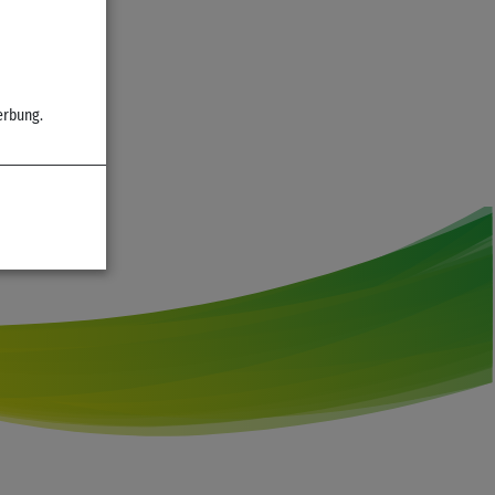
erbung.