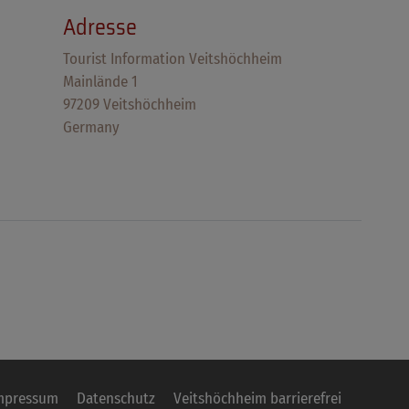
Adresse
Tourist Information Veitshöchheim
Mainlände 1
97209 Veitshöchheim
Germany
mpressum
Datenschutz
Veitshöchheim barrierefrei