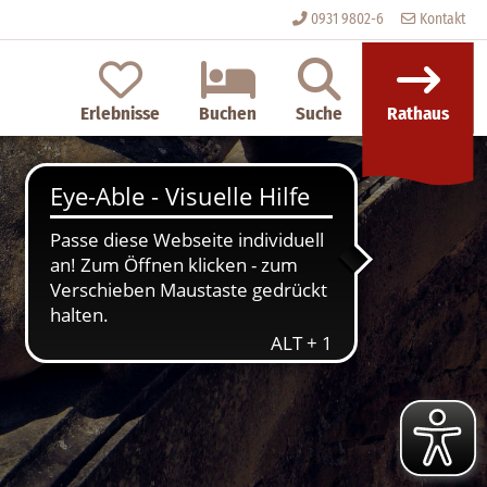
0931 9802-6
Kontakt
n
Erlebnisse
Buchen
Suche
Rathaus