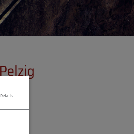
Pelzig
 Details