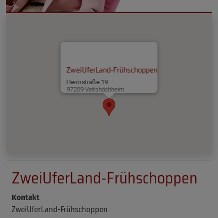
ZweiUferLand-Frühschoppen
Herrnstraße 19
97209 Veitshöchheim
ZweiUferLand-Frühschoppen
Kontakt
ZweiUferLand-Frühschoppen