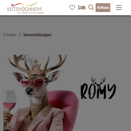
Rathaus
Erleben
Veranstaltungen