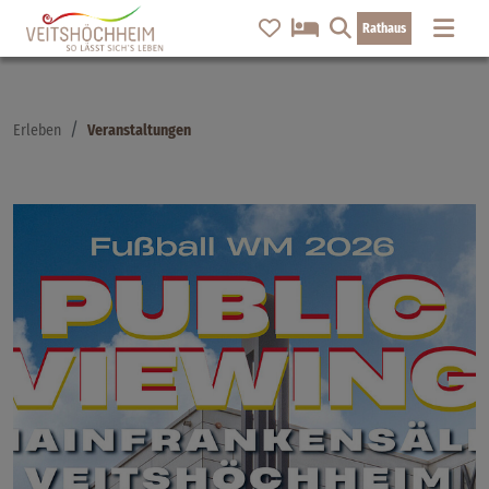
Rathaus
Erleben
Veranstaltungen