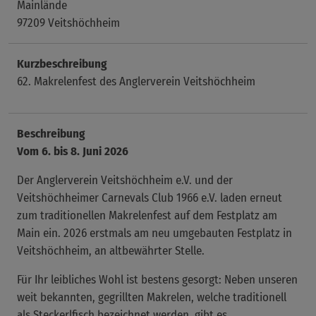
Mainlände
97209 Veitshöchheim
Kurzbeschreibung
62. Makrelenfest des Anglerverein Veitshöchheim
Beschreibung
Vom 6. bis 8. Juni 2026
Der Anglerverein Veitshöchheim e.V. und der
Veitshöchheimer Carnevals Club 1966 e.V. laden erneut
zum traditionellen Makrelenfest auf dem Festplatz am
Main ein. 2026 erstmals am neu umgebauten Festplatz in
Veitshöchheim, an altbewährter Stelle.
Für Ihr leibliches Wohl ist bestens gesorgt: Neben unseren
weit bekannten, gegrillten Makrelen, welche traditionell
als Steckerlfisch bezeichnet werden, gibt es