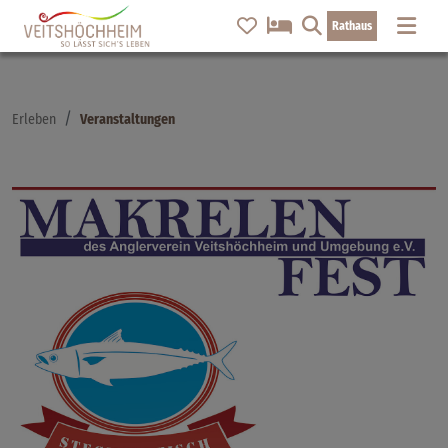
Rathaus
Erleben
Veranstaltungen