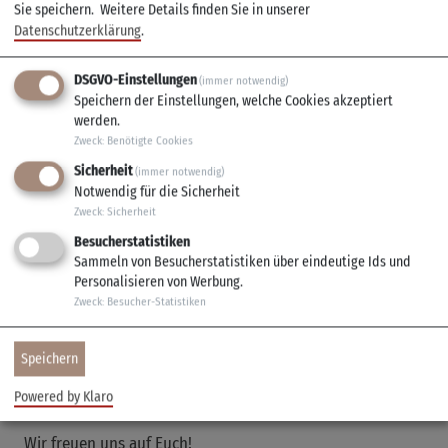
Sie speichern.
Weitere Details finden Sie in unserer
Datenschutzerklärung
.
Ab 10 Uhr Frühschoppen & Weißwurst
Ab 12 Uhr Festbetrieb
DSGVO-Einstellungen
(immer notwendig)
Abends spielt Hintergrundmusik im Festzelt.
Speichern der Einstellungen, welche Cookies akzeptiert
werden.
Montag, 08. Juni
Zweck
:
Benötigte Cookies
Ab 16 Uhr Festbetrieb
Sicherheit
(immer notwendig)
Notwendig für die Sicherheit
Ab 18 Uhr Livemusik im Festzelt
Zweck
:
Sicherheit
Über freiwillige Helferinnen und Helfer können wir uns gar
Besucherstatistiken
nicht genug freuen! Wer also Zeit und Lust hat, uns zu
Sammeln von Besucherstatistiken über eindeutige Ids und
Personalisieren von Werbung.
unterstützen, darf sich gerne jederzeit bei der
Zweck
:
Besucher-Statistiken
Vorstandschaft melden.
Alle Telefonnummern der Vorstandschaft findet Ihr auf
Speichern
unserer
Webseite
.
Powered by Klaro
Wir freuen uns auf Euch!