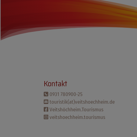
Kontakt
0931 780900-25
touristik(at)veitshoechheim.de
Veitshöchheim.Tourismus
veitshoechheim.tourismus