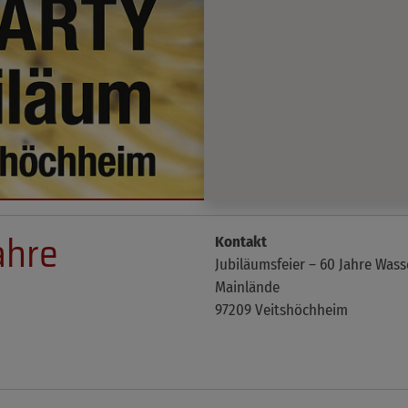
ahre
Kontakt
Jubiläumsfeier – 60 Jahre Wa
Mainlände
97209 Veitshöchheim