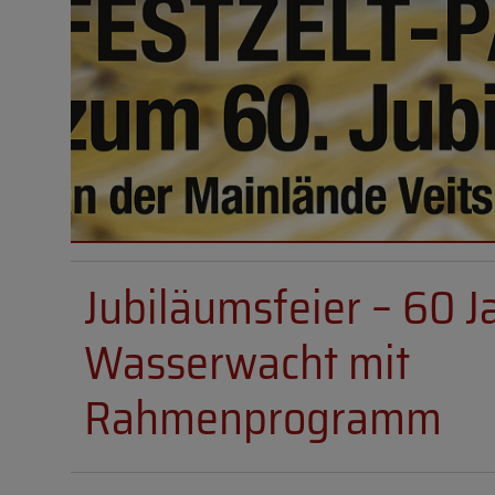
Jubiläumsfeier – 60 J
Wasserwacht mit
Rahmenprogramm