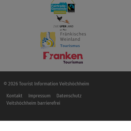
© 2026 Tourist Information Veitshöchheim
Kontakt
Impressum
Datenschutz
Veitshöchheim barrierefrei