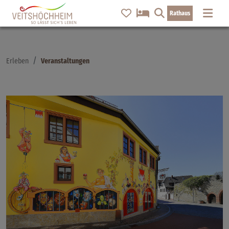
Rathaus
Erleben
Veranstaltungen