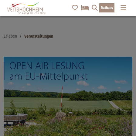
Rathaus
Erleben
Veranstaltungen