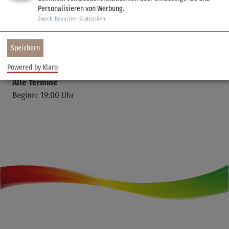
Personalisieren von Werbung.
Zweck
:
Besucher-Statistiken
Speichern
Powered by Klaro
Alle Termine
Beginn: 19:00 Uhr