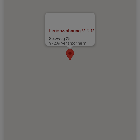
Ferienwohnung M & M
Setzweg 25
97209 Veitshöchheim